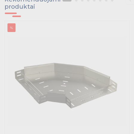
produktai
%