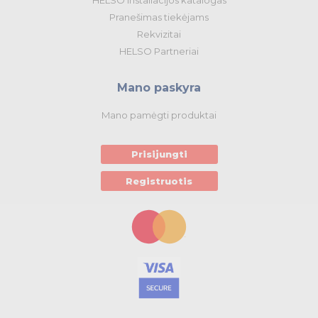
Pranešimas tiekėjams
Rekvizitai
HELSO Partneriai
Mano paskyra
Mano pamėgti produktai
Prisijungti
Registruotis