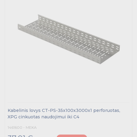
Kabelinis lovys CT-PS-35x100x3000x1 perforuotas,
XPG cinkuotas naudojimui iki C4
1461600 - MEKA