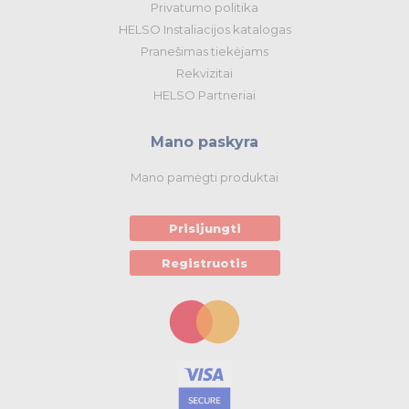
Privatumo politika
HELSO Instaliacijos katalogas
Pranešimas tiekėjams
Rekvizitai
HELSO Partneriai
Mano paskyra
Mano pamėgti produktai
Prisijungti
Registruotis