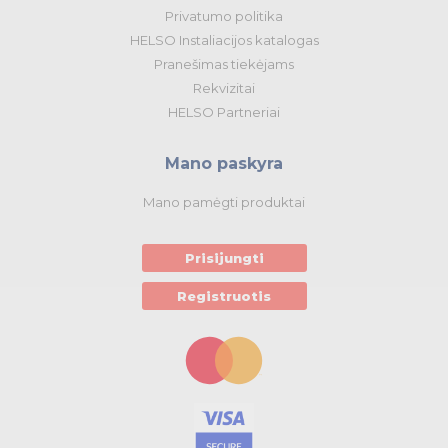
Privatumo politika
HELSO Instaliacijos katalogas
Pranešimas tiekėjams
Rekvizitai
HELSO Partneriai
Mano paskyra
Mano pamėgti produktai
Prisijungti
Registruotis