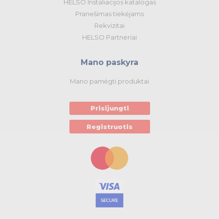
HELSO Instaliacijos katalogas
Pranešimas tiekėjams
Rekvizitai
HELSO Partneriai
Mano paskyra
Mano pamėgti produktai
Prisijungti
Registruotis