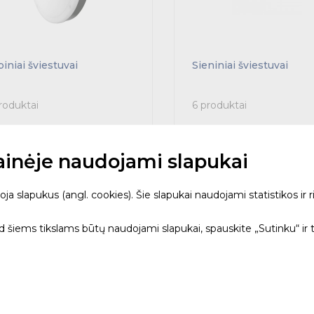
iniai šviestuvai
Sieniniai šviestuvai
roduktai
6 produktai
tainėje naudojami slapukai
 slapukus (angl. cookies). Šie slapukai naudojami statistikos ir ri
ad šiems tikslams būtų naudojami slapukai, spauskite „Sutinku“ ir 