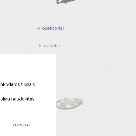
Prožektoriai
16 produktai
nkodaros tikslais.
toliau naudokitės
PARINKTYS