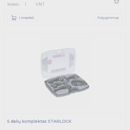
Kiekis
VNT
Į krepšelį
Palyginimas
5 dalių komplektas STARLOCK