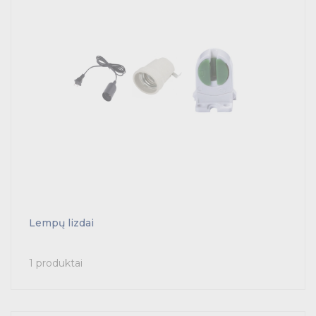
Lempų lizdai
1 produktai