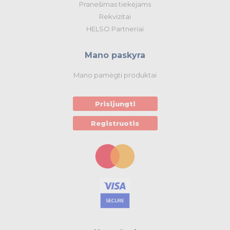
Pranešimas tiekėjams
Rekvizitai
HELSO Partneriai
Mano paskyra
Mano pamėgti produktai
Prisijungti
Registruotis