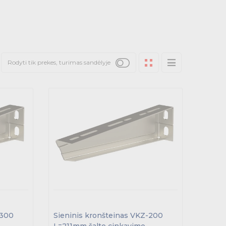
Rodyti tik prekes, turimas sandėlyje
-300
Sieninis kronšteinas VKZ-200