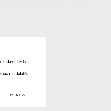
nkodaros tikslais.
toliau naudokitės
PARINKTYS