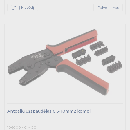
Į krepšelį
Palyginimas
Antgalių užspaudėjas 0,5-10mm2 kompl.
106000 - CIMCO