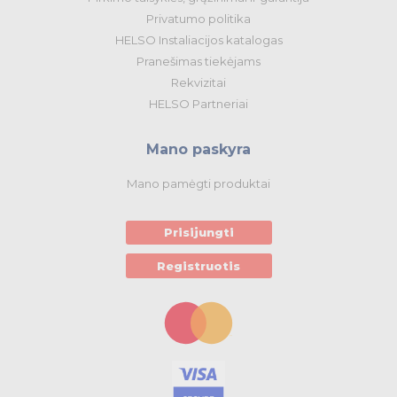
Privatumo politika
HELSO Instaliacijos katalogas
Pranešimas tiekėjams
Rekvizitai
HELSO Partneriai
Mano paskyra
Mano pamėgti produktai
Prisijungti
Registruotis