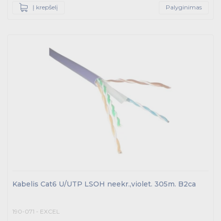
Į krepšelį
Palyginimas
Kabelis Cat6 U/UTP LSOH neekr.,violet. 305m. B2ca
190-071 - EXCEL