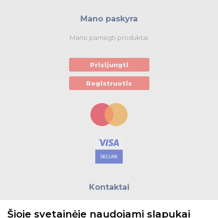
Mano paskyra
Mano pamėgti produktai
Prisijungti
Registruotis
Kontaktai
E.paštas:
biuras@helso.lt
Šioje svetainėje naudojami slapukai
Telefonas:
+370 5 215 0070