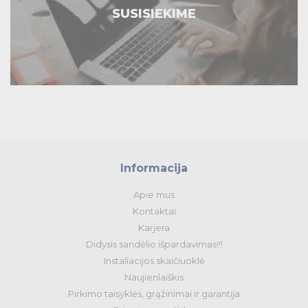
SUSISIEKIME
Informacija
Apie mus
Kontaktai
Karjera
Didysis sandėlio išpardavimas!!!
Instaliacijos skaičiuoklė
Naujienlaiškis
Pirkimo taisyklės, grąžinimai ir garantija