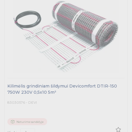
Kilimėlis grindiniam šildymui Devicomfort DTIR-150
750W 230V 0,5x10 5m²
83030576 - DEVI
Neturime sandėlyje