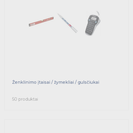
Ženklinimo įtaisai / žymekliai / gulsčiukai
50 produktai