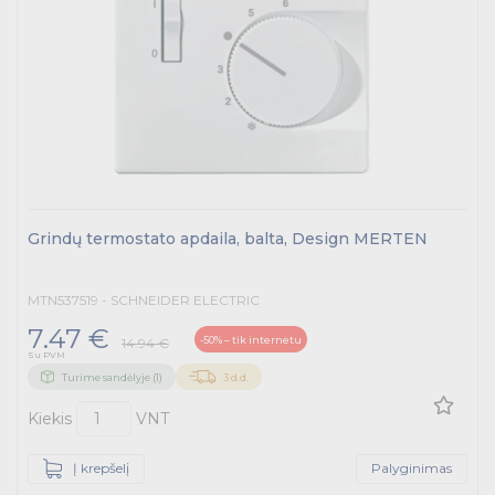
Grindų termostato apdaila, balta, Design MERTEN
MTN537519 - SCHNEIDER ELECTRIC
7.47 €
-50% – tik internetu
14.94 €
Su PVM
Turime sandėlyje (1)
3 d.d.
Kiekis
VNT
Į krepšelį
Palyginimas