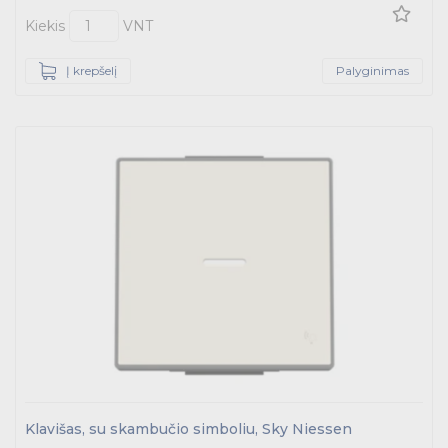
Kiekis
VNT
Į krepšelį
Palyginimas
Klavišas, su skambučio simboliu, Sky Niessen