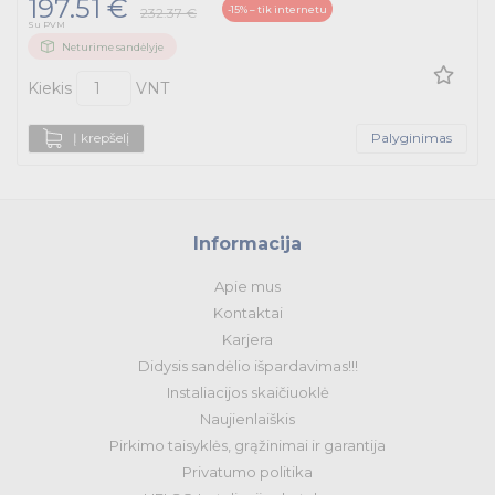
197.51 €
-15% – tik internetu
232.37 €
Su PVM
Neturime sandėlyje
Kiekis
VNT
Į krepšelį
Palyginimas
Informacija
Apie mus
Kontaktai
Karjera
Didysis sandėlio išpardavimas!!!
Instaliacijos skaičiuoklė
Naujienlaiškis
Pirkimo taisyklės, grąžinimai ir garantija
Privatumo politika