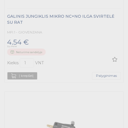
GALINIS JUNGIKLIS MIKRO NC+NO ILGA SVIRTELĖ
SU RAT
MFI.1 - GIOVENZANA
4.54 €
Su PVM
Neturime sandėlyje
Kiekis
VNT
Į krepšelį
Palyginimas