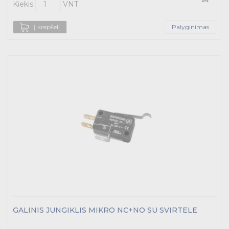
Kiekis
VNT
Į krepšelį
Palyginimas
GALINIS JUNGIKLIS MIKRO NC+NO SU SVIRTELE