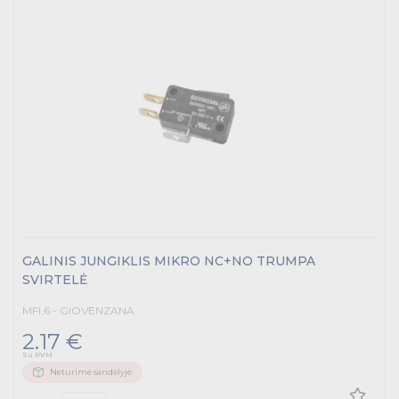
GALINIS JUNGIKLIS MIKRO NC+NO TRUMPA
SVIRTELĖ
MFI.6 - GIOVENZANA
2.17 €
Su PVM
Neturime sandėlyje