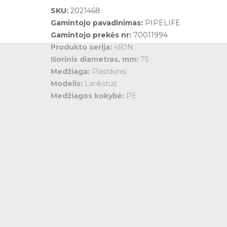
SKU:
2021468
Gamintojo pavadinimas:
PIPELIFE
Gamintojo prekės nr:
70011994
Produkto serija:
450N
Išorinis diametras, mm:
75
Medžiaga:
Plastikinis
Modelis:
Lankstus
Medžiagos kokybė:
PE