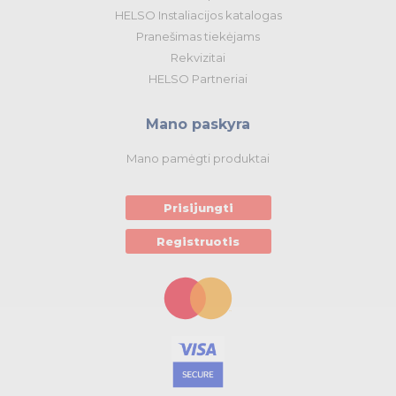
HELSO Instaliacijos katalogas
Pranešimas tiekėjams
Rekvizitai
HELSO Partneriai
Mano paskyra
Mano pamėgti produktai
Prisijungti
Registruotis