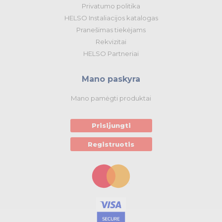
Privatumo politika
HELSO Instaliacijos katalogas
Pranešimas tiekėjams
Rekvizitai
HELSO Partneriai
Mano paskyra
Mano pamėgti produktai
Prisijungti
Registruotis