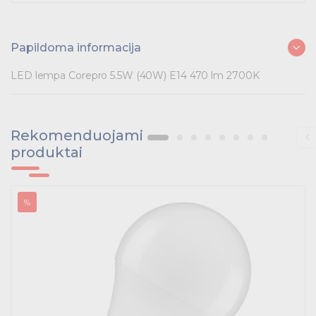
Papildoma informacija
LED lempa Corepro 5.5W (40W) E14 470 lm 2700K
Rekomenduojami
produktai
%