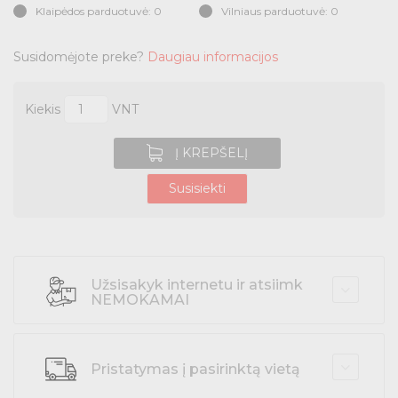
Klaipėdos parduotuvė: 0
Vilniaus parduotuvė: 0
Buitiniai jungikliai, kištukiniai lizdai ir priedai
Susidomėjote preke?
Daugiau informacijos
Kabelius laikančių metalinių sistemų produktai
Kiekis
VNT
Tvirtinimo medžiagos, instaliacijos jungtys
Į KREPŠELĮ
Telekomunikacijų prekės
Susisiekti
Apšvietimo prekės
Užsisakyk internetu ir atsiimk
NEMOKAMAI
Pristatymas į pasirinktą vietą