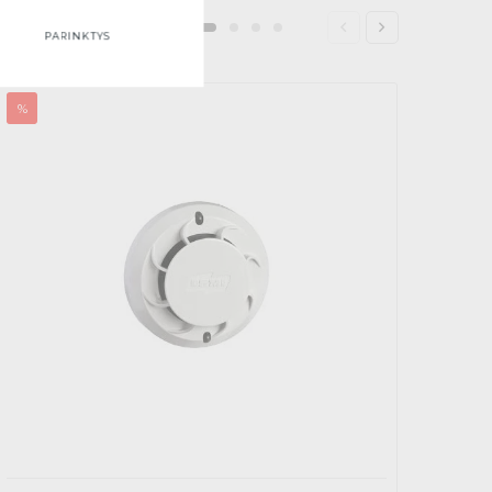
PARINKTYS
%
%