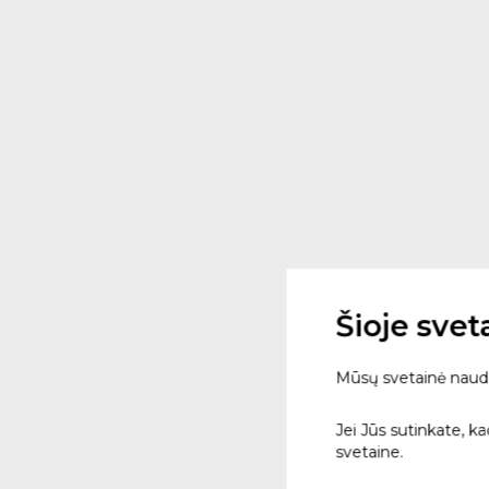
Šioje sve
Mūsų svetainė naudoja
Jei Jūs sutinkate, k
svetaine.