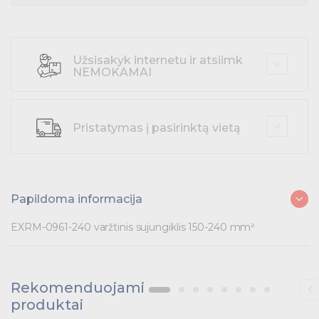
Darbo apranga
Užsisakyk internetu ir atsiimk
Įrankiai ir baterijos
NEMOKAMAI
Pramoniniai kištukai
Pristatymas į pasirinktą vietą
Pramoninė paskirstymo įranga
Skydai ir papildoma įranga
Tvirtinimas ir izoliacija
Papildoma informacija
EXRM-0961-240 varžtinis sujungiklis 150-240 mm²
Variklių valdymas
Prekės saulės jėgainėms
Rekomenduojami
Energetikos prekės
produktai