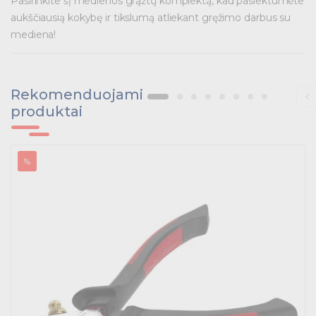
Pasirinkite šį medienos grąžtų komplektą, kad pasiektumėte
Pramoninė paskirstymo įranga
aukščiausią kokybę ir tikslumą atliekant gręžimo darbus su
mediena!
Skydai ir papildoma įranga
Tvirtinimas ir izoliacija
Rekomenduojami
Variklių valdymas
produktai
Prekės saulės jėgainėms
%
Energetikos prekės
Išmanūs namai - Trust sistemos
Buitiniai jungikliai, kištukiniai lizdai ir priedai
Kabelius laikančių metalinių sistemų produktai
Tvirtinimo medžiagos, instaliacijos jungtys