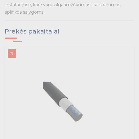
instaliacijose, kur svarbu ilgaamžiškumas ir atsparumas
aplinkos sąlygoms.
Prekės pakaitalai
%