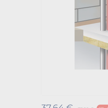
37.64 €