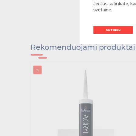
Jei Jūs sutinkate, k
svetaine.
SUTINKU
Rekomenduojami produktai
%