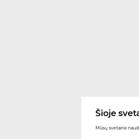
Šioje sve
Mūsų svetainė naudoja