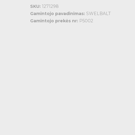
SKU:
1271298
Gamintojo pavadinimas:
SWELBALT
Gamintojo prekės nr:
P5002