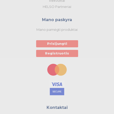
Rekvizitai
HELSO Partneriai
Mano paskyra
Mano pamėgti produktai
Prisijungti
Registruotis
Kontaktai