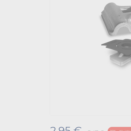
2.95 €