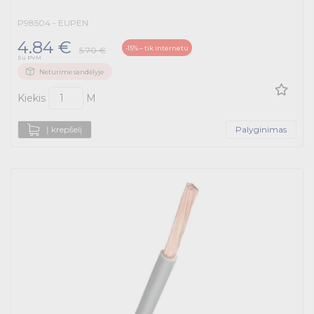
P98504 - EUPEN
4.84 €
-15% – tik internetu
5.70 €
Su PVM
Neturime sandėlyje
Kiekis
M
Į krepšelį
Palyginimas