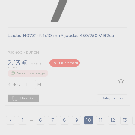
Laidas H07Z1-K 1x10 mm² juodas 450/750 V B2ca
P98400 - EUPEN
2.13 €
-15% – tik internetu
2.50 €
Su PVM
Neturime sandėlyje
Kiekis
M
Į krepšelį
Palyginimas
...
1
6
7
8
9
10
11
12
13