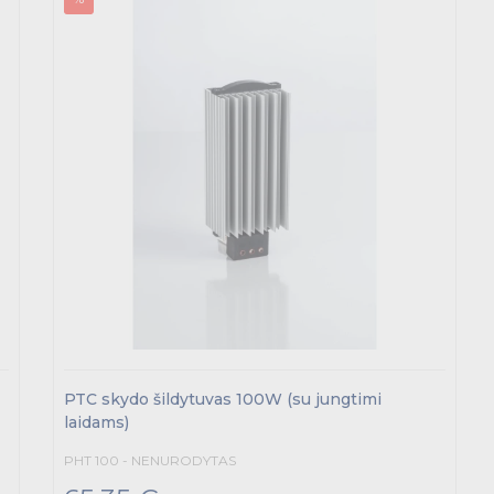
PTC skydo šildytuvas 100W (su jungtimi
laidams)
PHT 100 - NENURODYTAS