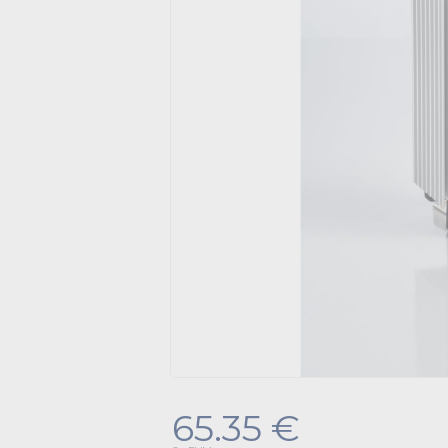
65.35 €