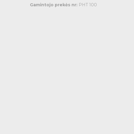
Gamintojo prekės nr:
PHT 100
s